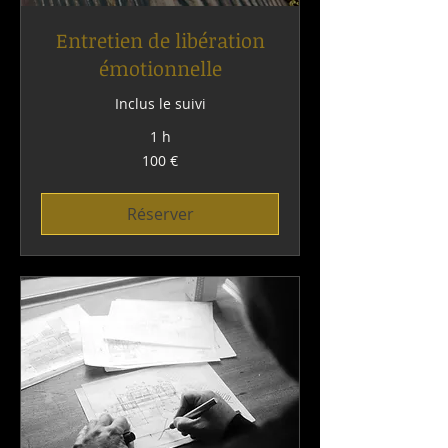
Entretien de libération
émotionnelle
Inclus le suivi
1 h
100
100 €
euros
Réserver