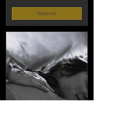
Réserver
Forfait 3 séances