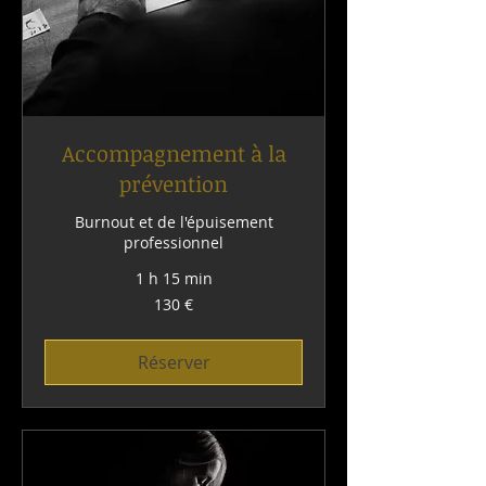
Accompagnement à la
prévention
Burnout et de l'épuisement
professionnel
1 h 15 min
130
130 €
euros
Réserver