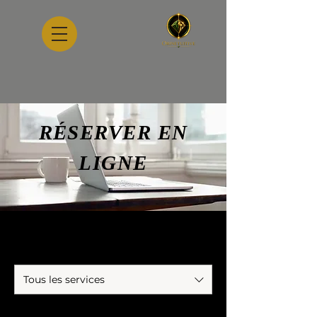
RÉSERVER EN
LIGNE
Tous les services