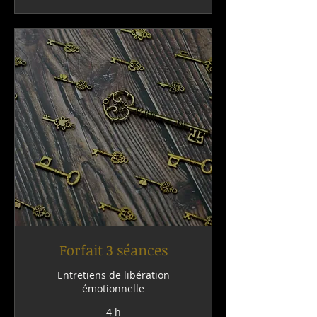
Forfait 3 séances
Entretiens de libération
émotionnelle
4 h