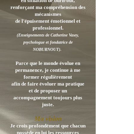
en situation de burn-out,
renforçant ma compréhension des
mécanismes
de l'épuisement émotionnel et
professionnel.
(Enseignements de Catherine Vasey,
psychologue et fondatrice de
NOBURNOUT).
Parce que le monde évolue en
permanence, je continue à me
former régulièrement
afin de faire évoluer ma pratique
et de proposer un
accompagnement toujours plus
juste.
Ma vision
Je crois profondément que chacun
possède en lui les ressources