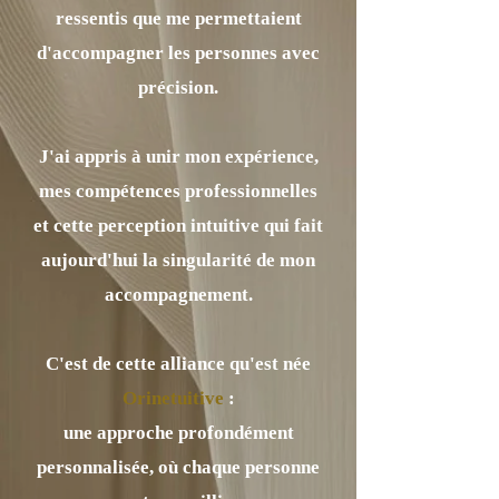
ressentis que me permettaient
d'accompagner les personnes avec
précision.
​J'ai appris à unir mon expérience,
mes compétences professionnelles
et cette perception intuitive qui fait
aujourd'hui la singularité de mon
accompagnement
.
C'est de cette alliance qu'est née
Orinetuitive
:
une approche profondément
personnalisée, où chaque personne