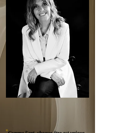
Comme l'art, chaque être est unique.