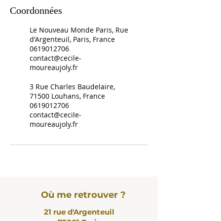
Coordonnées
Le Nouveau Monde Paris, Rue
d'Argenteuil, Paris, France
0619012706
contact@cecile-
moureaujoly.fr
3 Rue Charles Baudelaire,
71500 Louhans, France
0619012706
contact@cecile-
moureaujoly.fr
Où me retrouver ?
21 rue d'Argenteuil