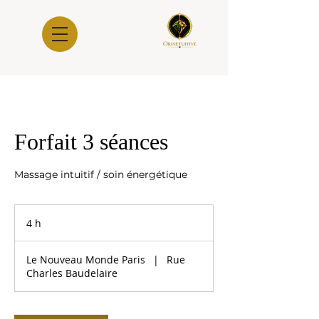
Forfait 3 séances
Massage intuitif / soin énergétique
4 h
4
h
Le Nouveau Monde Paris
|
Rue
Charles Baudelaire